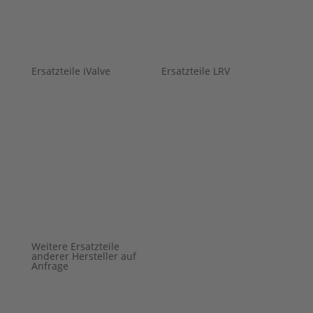
Ersatzteile iValve
Ersatzteile LRV
Weitere Ersatzteile
anderer Hersteller auf
Anfrage