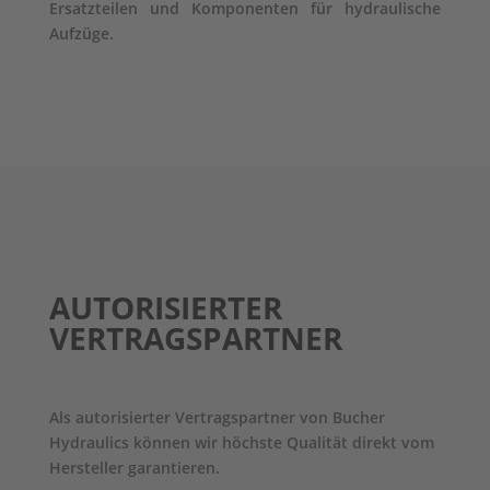
Ersatzteilen und Komponenten für hydraulische
Aufzüge.
AUTORISIERTER
VERTRAGSPARTNER
Als autorisierter Vertragspartner von Bucher
Hydraulics können wir höchste Qualität direkt vom
Hersteller garantieren.