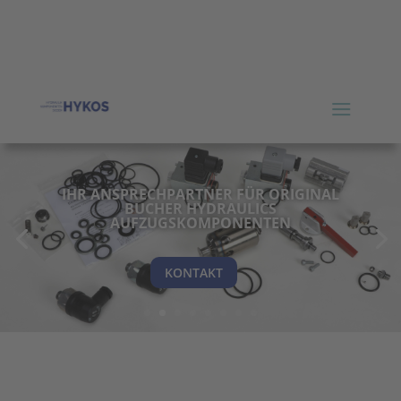
IHR ANSPRECHPARTNER FÜR ORIGINAL
BUCHER HYDRAULICS
AUFZUGSKOMPONENTEN
KONTAKT